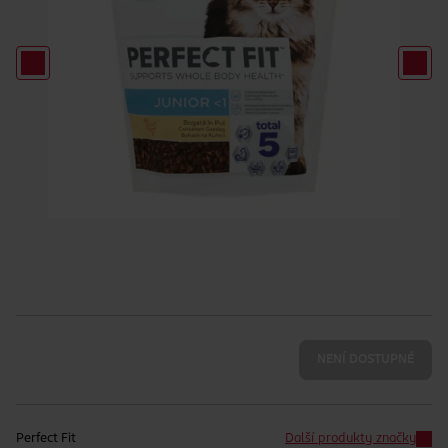
NENÍ DOSTUPNÉ
Perfect Fit
Další produkty značky