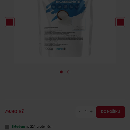
-
+
79.90 Kč
DO KOŠÍKU
Skladem
na 224 prodejnách