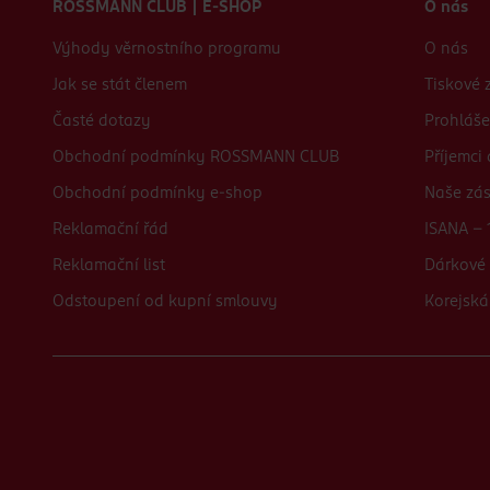
ROSSMANN CLUB | E-SHOP
O nás
Výhody věrnostního programu
O nás
Jak se stát členem
Tiskové 
Časté dotazy
Prohláše
Obchodní podmínky ROSSMANN CLUB
Příjemci
Obchodní podmínky e-shop
Naše zá
Reklamační řád
ISANA - 
Reklamační list
Dárkové 
Odstoupení od kupní smlouvy
Korejská