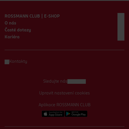
Zápatí webu
ROSSMANN CLUB | E-SHOP
O nás
Časté dotazy
Kariéra
Kontakty
Sledujte nás
Upravit nastavení cookies
Aplikace ROSSMANN CLUB