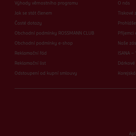
Výhody věrnostního programu
O nás
Jak se stát členem
Tiskové 
Časté dotazy
Prohláše
Obchodní podmínky ROSSMANN CLUB
Příjemci
Obchodní podmínky e-shop
Naše zá
Reklamační řád
ISANA - 
Reklamační list
Dárkové 
Odstoupení od kupní smlouvy
Korejská
Ap