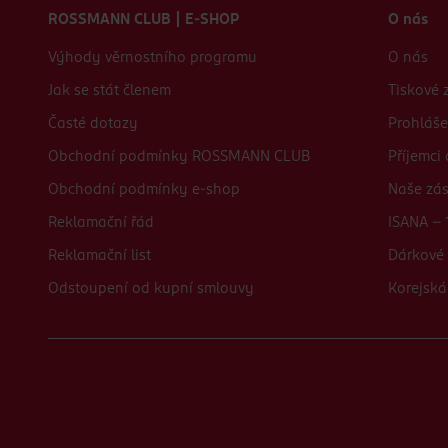
ROSSMANN CLUB | E-SHOP
O nás
Výhody věrnostního programu
O nás
Jak se stát členem
Tiskové 
Časté dotazy
Prohláše
Obchodní podmínky ROSSMANN CLUB
Příjemci
Obchodní podmínky e-shop
Naše zá
Reklamační řád
ISANA - 
Reklamační list
Dárkové 
Odstoupení od kupní smlouvy
Korejská