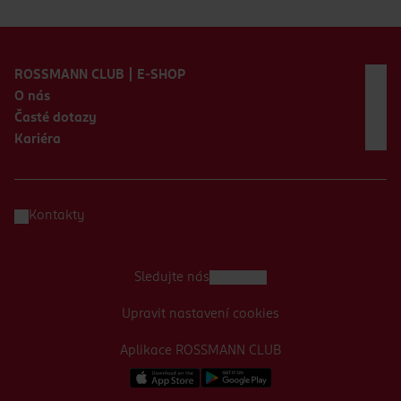
Zápatí webu
ROSSMANN CLUB | E-SHOP
O nás
Časté dotazy
Kariéra
Kontakty
Sledujte nás
Upravit nastavení cookies
Aplikace ROSSMANN CLUB