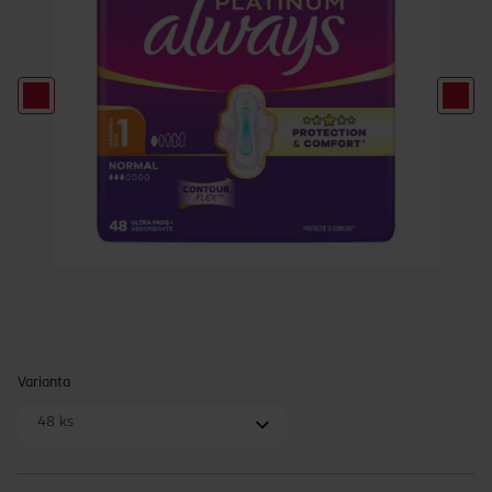
Varianta
48 ks