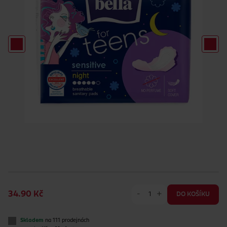
-
+
34.90 Kč
DO KOŠÍKU
Skladem
na 111 prodejnách