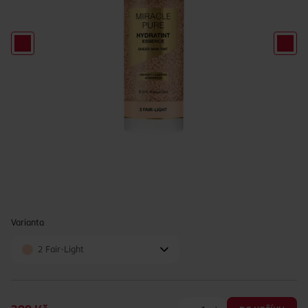
Varianta
2 Fair-Light