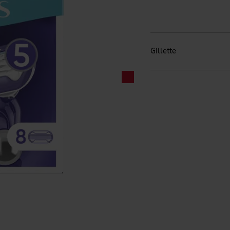
Gillette