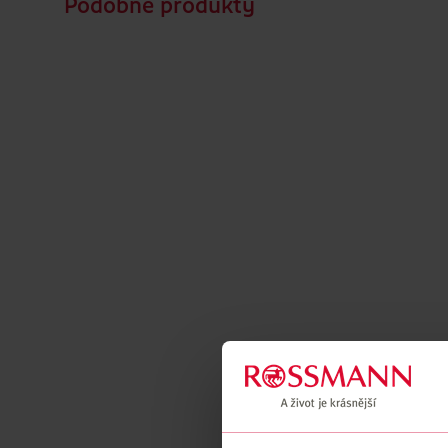
Podobné produkty