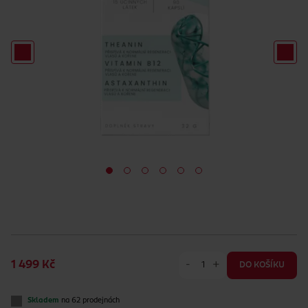
-
+
1 499 Kč
DO KOŠÍKU
Skladem
na 62 prodejnách