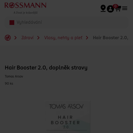
Přeskočit na hlavmní obsah
0
Zdraví
Vlasy, nehty a pleť
Hair Booster 2.0, d
Hair Booster 2.0, doplněk stravy
Tomas Arsov
90 ks