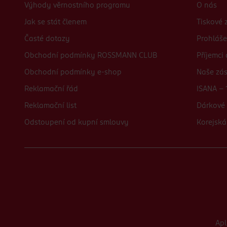
Výhody věrnostního programu
O nás
Jak se stát členem
Tiskové 
Časté dotazy
Prohláše
Obchodní podmínky ROSSMANN CLUB
Příjemci
Obchodní podmínky e-shop
Naše zá
Reklamační řád
ISANA - 
Reklamační list
Dárkové 
Odstoupení od kupní smlouvy
Korejská
Ap