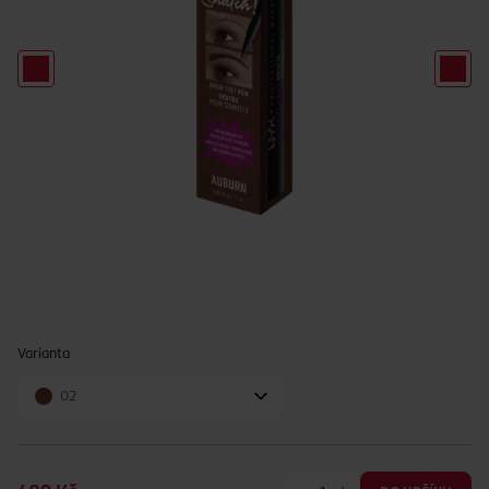
Varianta
02