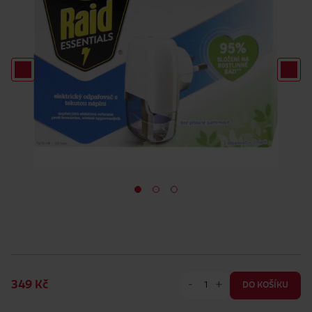
-
+
349 Kč
DO KOŠÍKU