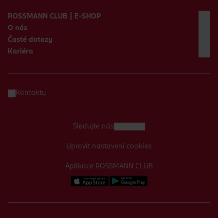
Zápatí webu
ROSSMANN CLUB | E-SHOP
O nás
Časté dotazy
Kariéra
Kontakty
Sledujte nás
Upravit nastavení cookies
Aplikace ROSSMANN CLUB