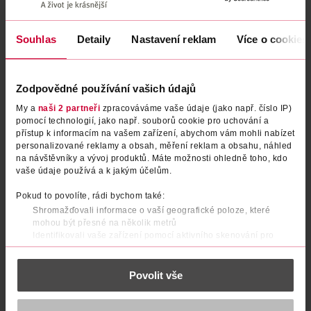
Souhlas
Detaily
Nastavení reklam
Více o cookies
Zodpovědné používání vašich údajů
My a
naši 2 partneři
zpracováváme vaše údaje (jako např. číslo IP)
pomocí technologií, jako např. souborů cookie pro uchování a
přístup k informacím na vašem zařízení, abychom vám mohli nabízet
Tekutý odstraňovač skvrn Oxi
Gel na odstranění skvrn Oxi
personalizované reklamy a obsah, měření reklam a obsahu, náhled
Action
Action
na návštěvníky a vývoj produktů. Máte možnosti ohledně toho, kdo
vaše údaje používá a k jakým účelům.
Vanish
Vanish
2 l
1 l
Pokud to povolíte, rádi bychom také:
229 Kč
159 Kč
Shromažďovali informace o vaší geografické poloze, které
mohou být přesné na několik metrů
DO KOŠÍKU
DO KOŠÍKU
Identifikovali vaše zařízení pomocí aktivního skenování pro
Obj. č.: 1331394
Obj. č.: 1331400
konkrétní charakteristiky (otisk prstu)
Zjistěte více o tom, jak zpracováváme vaše osobní údaje, a nastavte
Povolit vše
si předvolby v
části s podrobnostmi
. Svůj souhlas můžete kdykoliv
změnit nebo odvolat v části Prohlášení o souborech cookie.