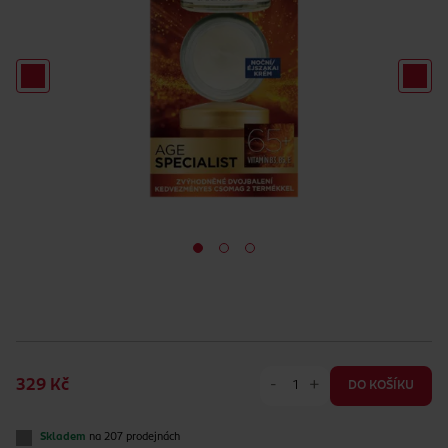
-
+
329 Kč
DO KOŠÍKU
Skladem
na 207 prodejnách