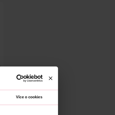
g
č
Více o cookies