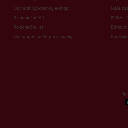
Obchodní podmínky e-shop
Naše zá
Reklamační řád
ISANA - 
Reklamační list
Dárkové 
Odstoupení od kupní smlouvy
Korejská
Ap