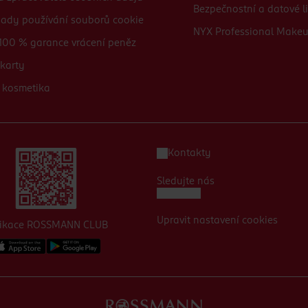
Bezpečnostní a datové li
sady používání souborů cookie
NYX Professional Make
100 % garance vrácení peněz
karty
 kosmetika
Kontakty
Sledujte nás
Upravit nastavení cookies
likace ROSSMANN CLUB