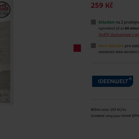
259 Kč
Skladem
na 2 prodejn
vyzvednutí již za
60 minu
Ověřit dostupnost v 
Není skladem
pro zas
standardní doba doručení
Běžná cena: 259 Kč/ks
Uvedené ceny jsou včetně DP