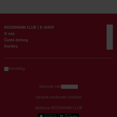
Zápatí webu
ROSSMANN CLUB | E-SHOP
O nás
Časté dotazy
Kariéra
Kontakty
Sledujte nás
Upravit nastavení cookies
Aplikace ROSSMANN CLUB