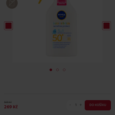
569 Kč
-
+
DO KOŠÍKU
269 Kč