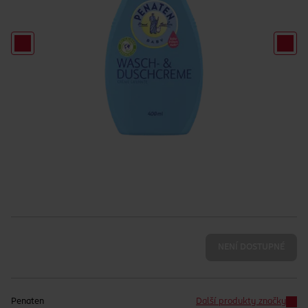
NENÍ DOSTUPNÉ
Penaten
Další produkty značky