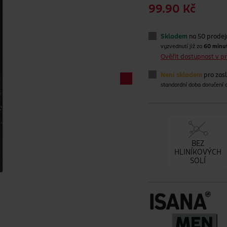
99.90 Kč
Skladem
na 50 prode
vyzvednutí již za
60 minu
Ověřit dostupnost v 
Není skladem
pro zas
standardní doba doručení
BEZ
HLINÍKOVÝCH
SOLÍ