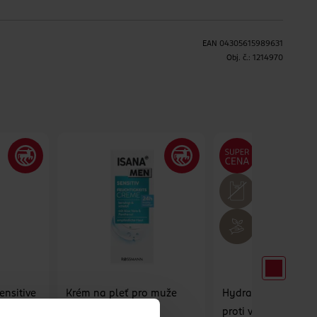
EAN
04305615989631
H
Obj. č.:
1214970
ensitive
Krém na pleť pro muže
Hydratační pleťový
Sensitive
proti vráskám Hyal