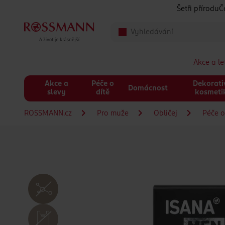
Přeskočit na hlavmní obsah
Šetři přírodu
Č
Akce a l
Akce a
Péče o
Dekorati
Domácnost
slevy
dítě
kosmeti
ROSSMANN.cz
Pro muže
Obličej
Péče o