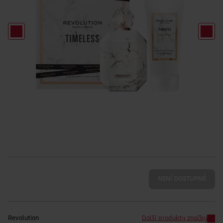
NENÍ DOSTUPNÉ
Revolution
Další produkty značky