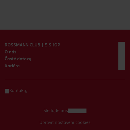
Zápatí webu
ROSSMANN CLUB | E-SHOP
O nás
Časté dotazy
Kariéra
Kontakty
Sledujte nás
Upravit nastavení cookies