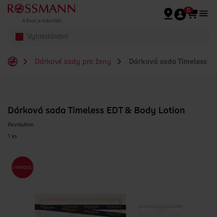
Přeskočit na hlavmní obsah
0
Dárkové sady pro ženy
Dárková sada Timeless ED
Dárková sada Timeless EDT & Body Lotion
Revolution
1 ks