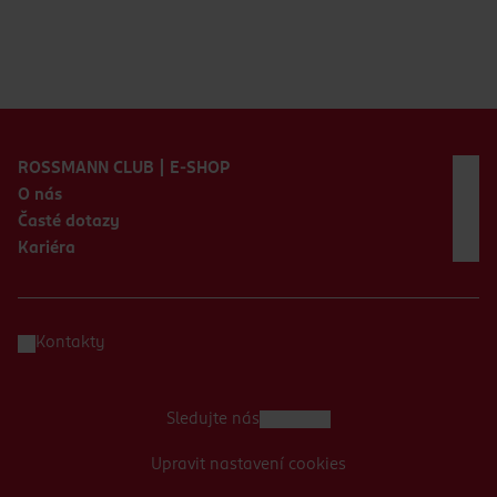
Zápatí webu
ROSSMANN CLUB | E-SHOP
O nás
Časté dotazy
Kariéra
Kontakty
Sledujte nás
Upravit nastavení cookies