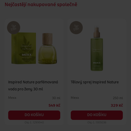
Nejčastějí nakupované společně
Inspired Nature parfémovaná
Tělový sprej Inspired Nature
voda pro ženy 30 ml
Mexx
Mexx
30 ml
250 ml
549 Kč
329 Kč
DO KOŠÍKU
DO KOŠÍKU
Obj. č.: 1299540
Obj. č.: 1305036