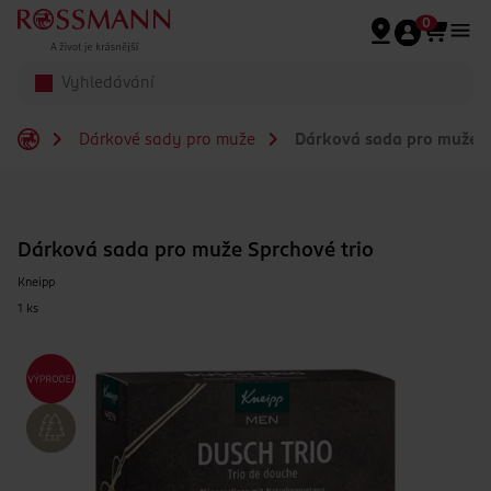
Přeskočit na hlavmní obsah
0
Dárkové sady pro muže
Dárková sada pro muže S
Dárková sada pro muže Sprchové trio
Kneipp
1 ks