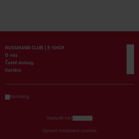
Zápatí webu
ROSSMANN CLUB | E-SHOP
O nás
Časté dotazy
Kariéra
Kontakty
Sledujte nás
Upravit nastavení cookies