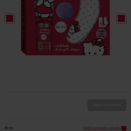
NENÍ DOSTUPNÉ
Bi-es
Další produkty značky