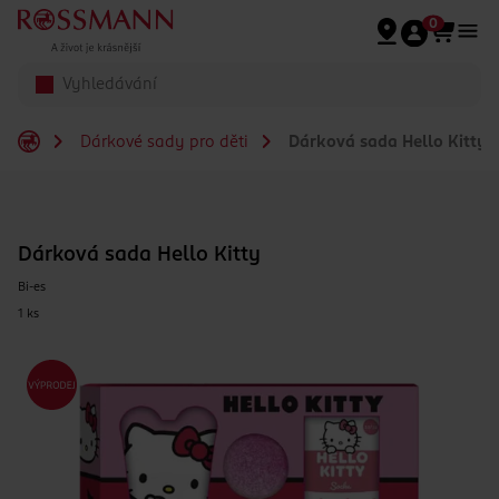
Přeskočit na hlavmní obsah
0
Dárkové sady pro děti
Dárková sada Hello Kitty
Dárková sada Hello Kitty
Bi-es
1 ks