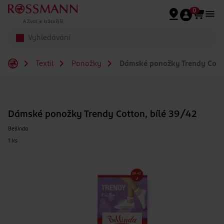
Přeskočit na hlavmní obsah
0
Textil
Ponožky
Dámské ponožky Trendy Cotto
Dámské ponožky Trendy Cotton, bílé 39/42
Bellinda
1 ks