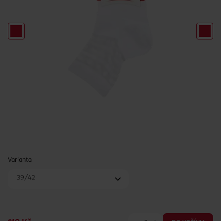
Varianta
39/42