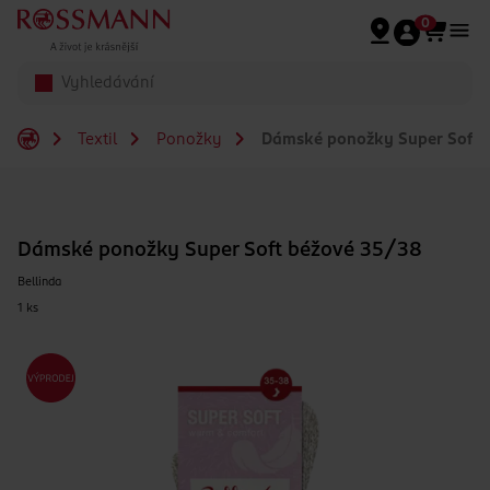
Přeskočit na hlavmní obsah
0
Textil
Ponožky
Dámské ponožky Super Soft 
Dámské ponožky Super Soft béžové 35/38
Bellinda
1 ks