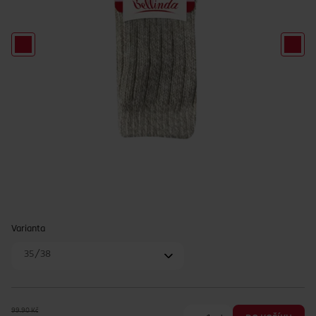
Varianta
35/38
99.90 Kč