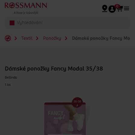
Přeskočit na hlavmní obsah
0
Textil
Ponožky
Dámské ponožky Fancy Moda
Dámské ponožky Fancy Modal 35/38
Bellinda
1 ks