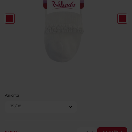
Varianta
35/38