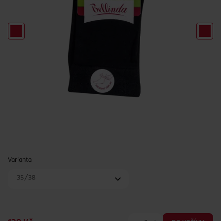
Varianta
35/38