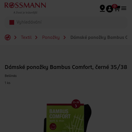
Přeskočit na hlavmní obsah
0
Textil
Ponožky
Dámské ponožky Bambus Comf
Dámské ponožky Bambus Comfort, černé 35/38
Bellinda
1 ks