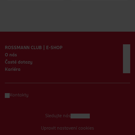
Zápatí webu
ROSSMANN CLUB | E-SHOP
O nás
Časté dotazy
Kariéra
Kontakty
Sledujte nás
Upravit nastavení cookies