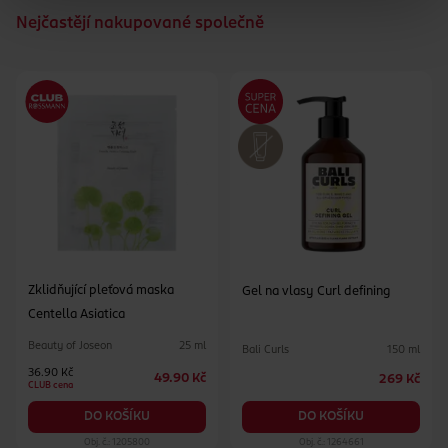
Nejčastějí nakupované společně
Zklidňující pleťová maska
Gel na vlasy Curl defining
Centella Asiatica
Beauty of Joseon
25 ml
Bali Curls
150 ml
36.90 Kč
49.90 Kč
269 Kč
CLUB cena
DO KOŠÍKU
DO KOŠÍKU
Obj. č.: 1205800
Obj. č.: 1264661