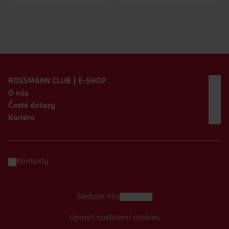
Zápatí webu
ROSSMANN CLUB | E-SHOP
O nás
Časté dotazy
Kariéra
Kontakty
Sledujte nás
Upravit nastavení cookies