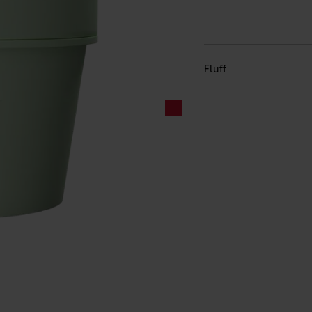
Fluff