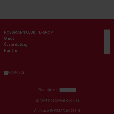
Zápatí webu
ROSSMANN CLUB | E-SHOP
O nás
Časté dotazy
Kariéra
Kontakty
Sledujte nás
Upravit nastavení cookies
Aplikace ROSSMANN CLUB