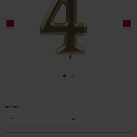
Varianta
4