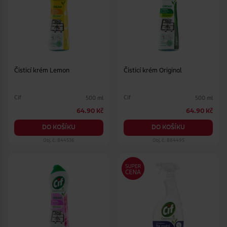
Čisticí krém Lemon
Čisticí krém Original
Cif
Cif
500 ml
500 ml
64.90 Kč
64.90 Kč
DO KOŠÍKU
DO KOŠÍKU
Obj. č.: 844536
Obj. č.: 884495