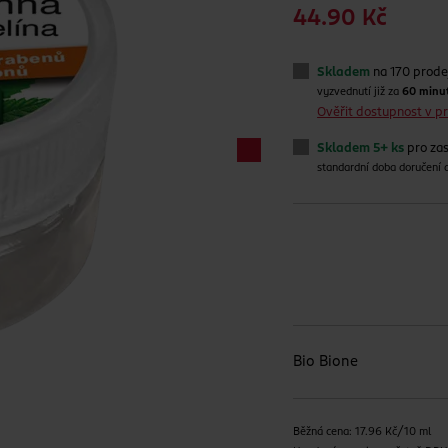
44.90 Kč
Skladem
na 170 prode
vyzvednutí již za
60 minu
Ověřit dostupnost v 
Skladem 5+ ks
pro zas
standardní doba doručení
Bio Bione
Běžná cena: 17.96 Kč/10 ml