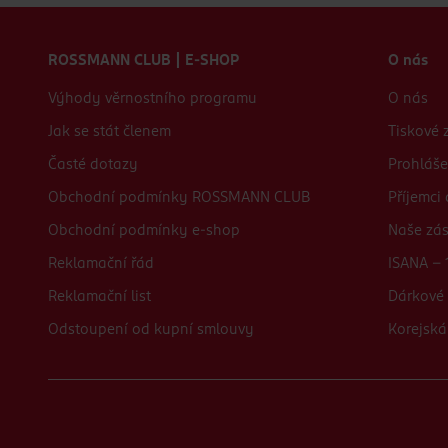
Zápatí webu
ROSSMANN CLUB | E-SHOP
O nás
Výhody věrnostního programu
O nás
Jak se stát členem
Tiskové 
Časté dotazy
Prohláše
Obchodní podmínky ROSSMANN CLUB
Příjemci
Obchodní podmínky e-shop
Naše zá
Reklamační řád
ISANA - 
Reklamační list
Dárkové 
Odstoupení od kupní smlouvy
Korejská