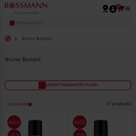
Přeskočit na hlavmní obsah
0
Bruno Banani
Bruno Banani
UPRAVIT PARAMETRY FILTRU
17 produktů
Doporučené