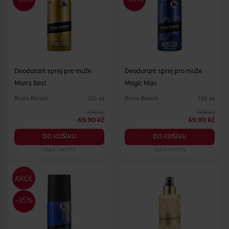
Deodorant sprej pro muže
Deodorant sprej pro muže
Man's Best
Magic Man
Bruno Banani
Bruno Banani
150 ml
150 ml
109 Kč
109 Kč
69.90 Kč
69.90 Kč
DO KOŠÍKU
DO KOŠÍKU
Obj. č.: 1145779
Obj. č.: 1145755