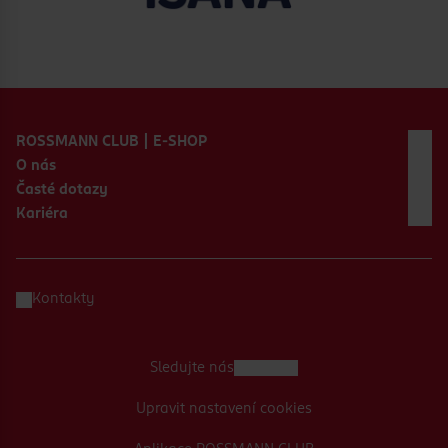
Zápatí webu
ROSSMANN CLUB | E-SHOP
O nás
Časté dotazy
Kariéra
Kontakty
Sledujte nás
Upravit nastavení cookies