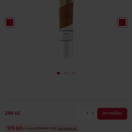
-
+
299 Kč
DO KOŠÍKU
179 Kč
Pro členy ROSSMANN CLUB.
Zaregistrujte se!