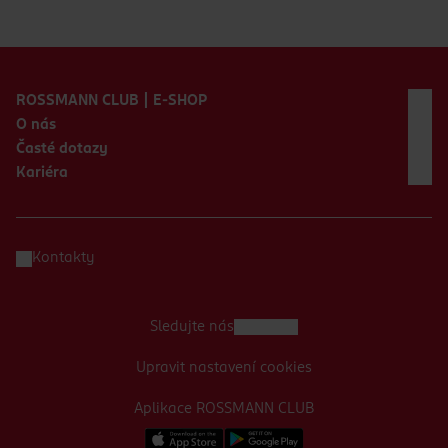
Zápatí webu
ROSSMANN CLUB | E-SHOP
O nás
Časté dotazy
Kariéra
Kontakty
Sledujte nás
Upravit nastavení cookies
Aplikace ROSSMANN CLUB