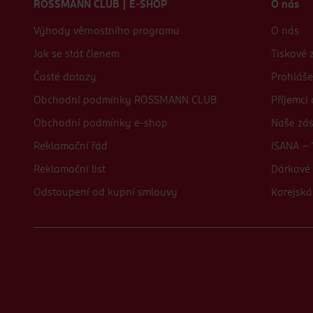
ROSSMANN CLUB | E-SHOP
O nás
Výhody věrnostního programu
O nás
Jak se stát členem
Tiskové 
Časté dotazy
Prohláše
Obchodní podmínky ROSSMANN CLUB
Příjemci
Obchodní podmínky e-shop
Naše zá
Reklamační řád
ISANA - 
Reklamační list
Dárkové 
Odstoupení od kupní smlouvy
Korejská