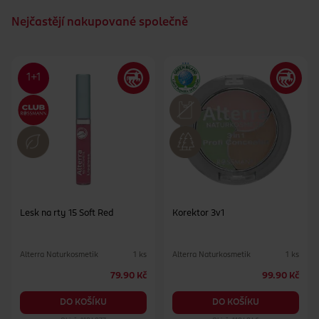
Nejčastějí nakupované společně
Lesk na rty 15 Soft Red
Korektor 3v1
Alterra Naturkosmetik
Alterra Naturkosmetik
1 ks
1 ks
79.90 Kč
99.90 Kč
DO KOŠÍKU
DO KOŠÍKU