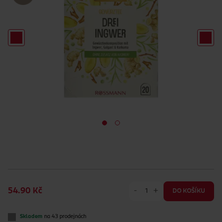
-
+
54.90 Kč
DO KOŠÍKU
Skladem
na 43 prodejnách