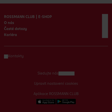
Zápatí webu
ROSSMANN CLUB | E-SHOP
O nás
Časté dotazy
Kariéra
Kontakty
Sledujte nás
Upravit nastavení cookies
Aplikace ROSSMANN CLUB