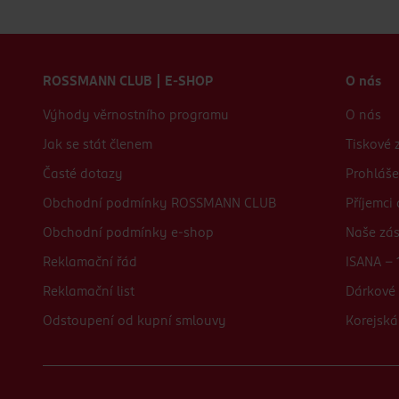
Zápatí webu
ROSSMANN CLUB | E-SHOP
O nás
Výhody věrnostního programu
O nás
Jak se stát členem
Tiskové 
Časté dotazy
Prohláše
Obchodní podmínky ROSSMANN CLUB
Příjemci
Obchodní podmínky e-shop
Naše zá
Reklamační řád
ISANA - 
Reklamační list
Dárkové 
Odstoupení od kupní smlouvy
Korejská