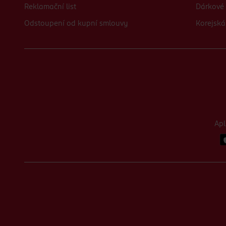
Reklamační list
Dárkové 
Odstoupení od kupní smlouvy
Korejská
Ap