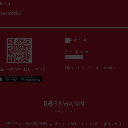
karty
 kosmetika
Kontakty
Sledujte nás
Upravit nastavení cookies
likace ROSSMANN CLUB
© 2026, ROSSMANN, spol. s. r. o. Všechna práva vyhrazena