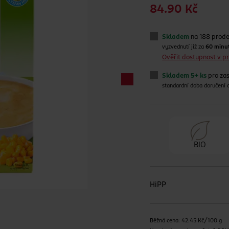
84.90 Kč
Skladem
na 188 prod
vyzvednutí již za
60 minu
Ověřit dostupnost v 
Skladem 5+ ks
pro zas
standardní doba doručení
BIO
HiPP
Běžná cena: 42.45 Kč/100 g