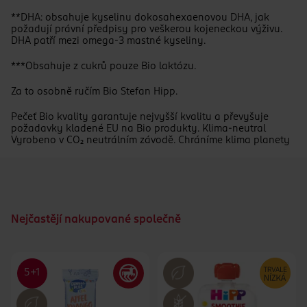
**DHA: obsahuje kyselinu dokosahexaenovou DHA, jak
požadují právní předpisy pro veškerou kojeneckou výživu.
DHA patří mezi omega-3 mastné kyseliny.
***Obsahuje z cukrů pouze Bio laktózu.
Za to osobně ručím Bio Stefan Hipp.
Pečeť Bio kvality garantuje nejvyšší kvalitu a převyšuje
požadavky kladené EU na Bio produkty. Klima-neutral
Vyrobeno v CO₂ neutrálním závodě. Chráníme klima planety
Nejčastějí nakupované společně