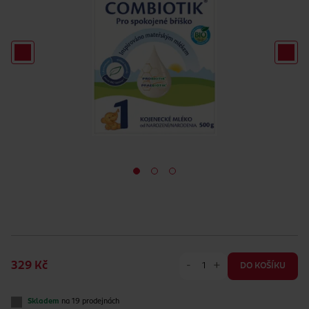
-
+
329 Kč
DO KOŠÍKU
Skladem
na 19 prodejnách