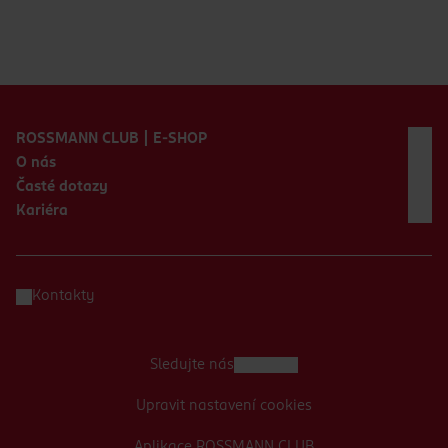
Zápatí webu
ROSSMANN CLUB | E-SHOP
O nás
Časté dotazy
Kariéra
Kontakty
Sledujte nás
Upravit nastavení cookies
Aplikace ROSSMANN CLUB