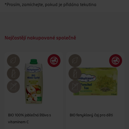
*Prosím, zamíchejte, pokud je přidána tekutina
Nejčastějí nakupované společně
BIO 100% jablečná šťáva s
BIO fenyklový čaj pro děti
vitaminem C