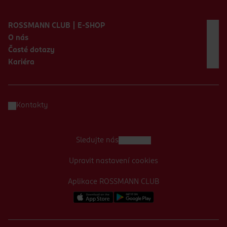
Zápatí webu
ROSSMANN CLUB | E-SHOP
O nás
Časté dotazy
Kariéra
Kontakty
Sledujte nás
Upravit nastavení cookies
Aplikace ROSSMANN CLUB